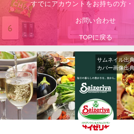
すでにアカウントをお持ちの方・
お問い合わせ
TOPに戻る
サムネイル出典：r.
カバー画像出典：www