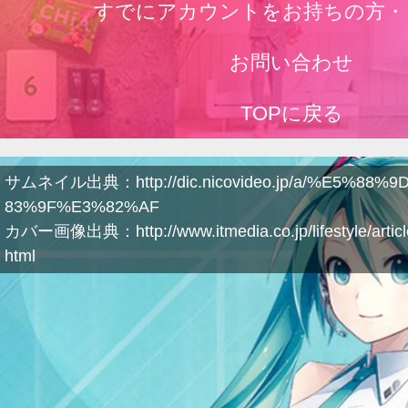
すでにアカウントをお持ちの方・
お問い合わせ
TOPに戻る
サムネイル出典：http://dic.nicovideo.jp/a/%E5%88
83%9F%E3%82%AF
カバー画像出典：http://www.itmedia.co.jp/lifestyle/articl
html