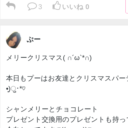
3
いいね 0
ぷー
メリークリスマス( ∩´ω`*∩)
本日もプーはお友達とクリスマスパーティ
•͈)ु･*♡
シャンメリーとチョコレート
プレゼント交換用のプレゼントも持っ