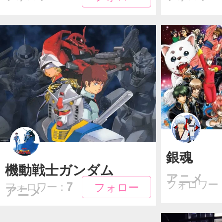
銀魂
機動戦士ガンダム
アニメ
フォロワー
フォロー
フォロー
7
フォロワー：
アニメ