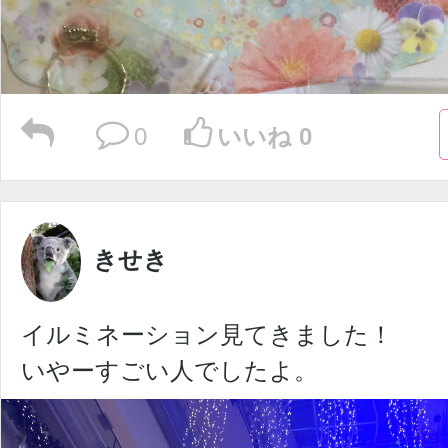
0
いいね 0
きせき
イルミネーション見てきました！
いやーすごい人でしたよ。