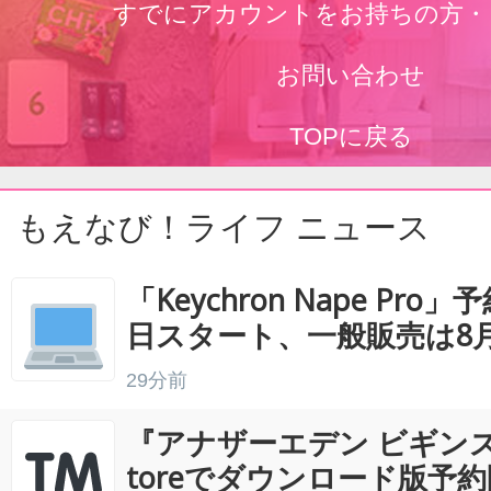
すでにアカウントをお持ちの方・
お問い合わせ
TOPに戻る
もえなび！ライフ ニュース
「Keychron Nape Pro
日スタート、一般販売は8月
29分前
『アナザーエデン ビギンズ』N
toreでダウンロード版予約