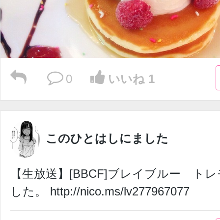
0
いいね 1
このひとはしにました
【生放送】[BBCF]ブレイブルー トレ
した。 http://nico.ms/lv277967077