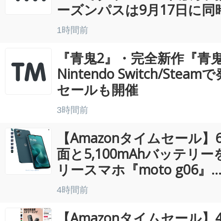
ーズンパスは9月17日に同時.
1時間前
『青鬼2』・完全新作『青鬼
Nintendo Switch/St
セールも開催
3時間前
【Amazonタイムセール】
面と5,100mAhバッテリー
リースマホ『moto g06』..
4時間前
【Amazonタイムセール】