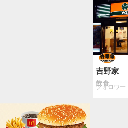
吉野家
飲食
フォロワー