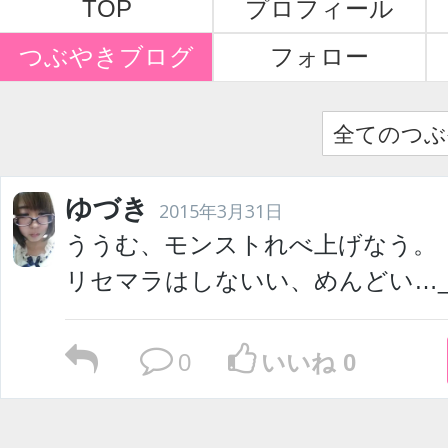
TOP
プロフィール
つぶやきブログ
フォロー
全てのつぶ
ゆづき
2015年3月31日
ううむ、モンストれべ上げなう。
リセマラはしないい、めんどい…_(」∠
0
いいね 0