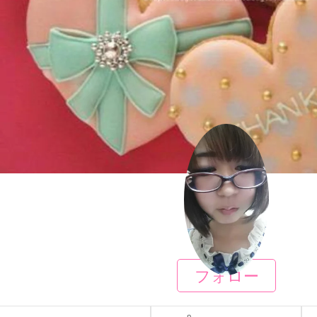
ゆづき
フォロー