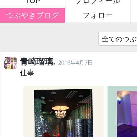
TOP
プロフィール
つぶやきブログ
フォロー
全てのつぶ
青崎瑠璃.
2016年4月7日
仕事