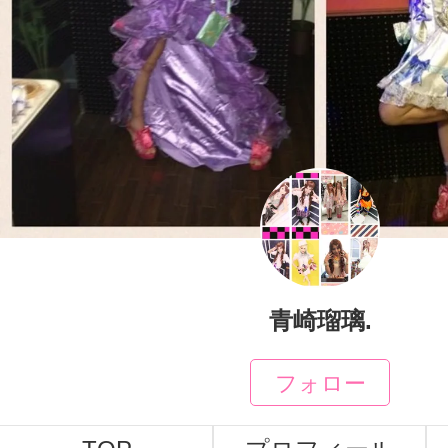
青崎瑠璃.
フォロー