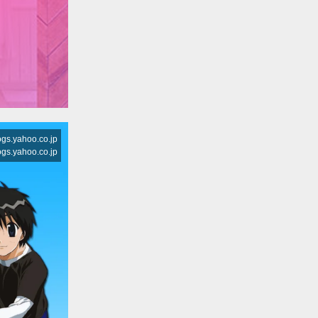
yahoo.co.jp
yahoo.co.jp