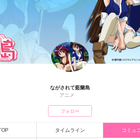
ながされて藍蘭島
アニメ
フォロー
TOP
タイムライン
コミュ