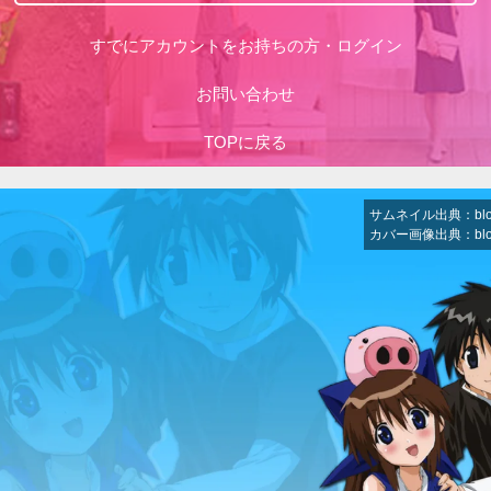
すでにアカウントをお持ちの方・ログイン
お問い合わせ
TOPに戻る
サムネイル出典：blogs.
カバー画像出典：blogs.