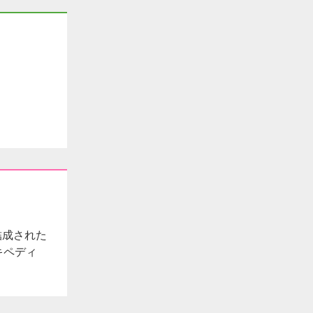
結成された
キペディ