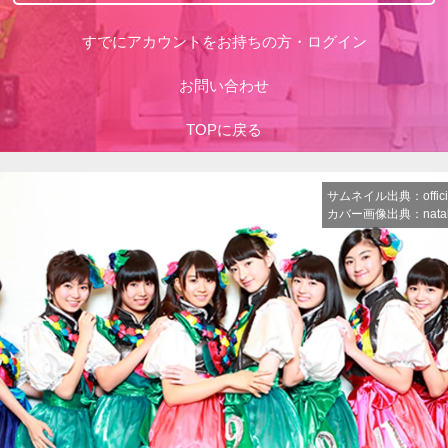
すでにアカウントをお持ちの方・ログイン
お問い合わせ
TOPに戻る
サムネイル出典：official-
カバー画像出典：natali