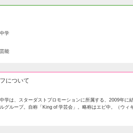
寿中学
芸能
フについて
中学は、スターダストプロモーションに所属する、2009年に
ルグループ。自称「King of 学芸会」。略称はエビ中。（ウィ