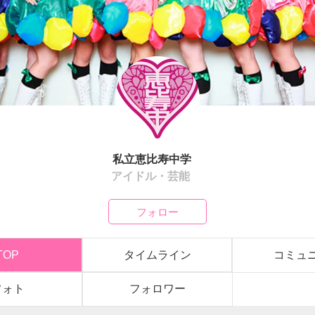
私立恵比寿中学
アイドル・芸能
フォロー
TOP
タイムライン
コミュ
フォト
フォロワー