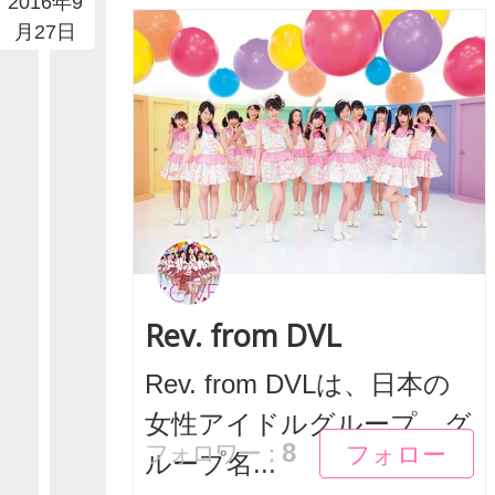
2016年9
月27日
Rev. from DVL
Rev. from DVLは、日本の
女性アイドルグループ。グ
フォロー
フォロー
8
フォロワー：
ループ名...