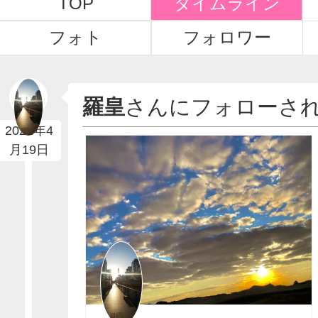
TOP
タイムライン
フォト
フォロワー
羅皇
さんにフォローさ
2022年4
月19日