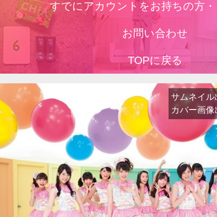
すでにアカウントをお持ちの方・
お問い合わせ
TOPに戻る
サムネイル出典
カバー画像出典：