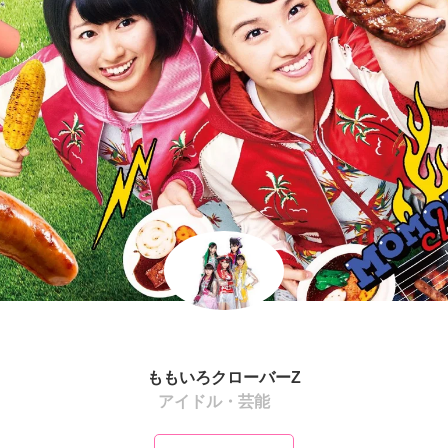
ももいろクローバーZ
アイドル・芸能