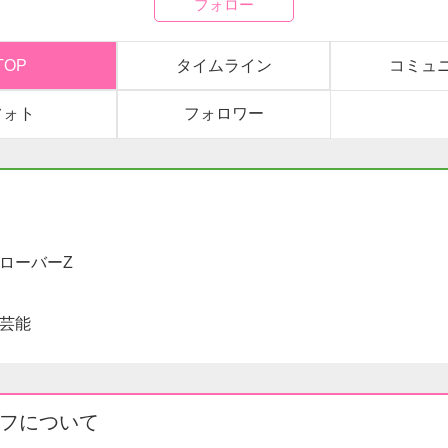
フォロー
TOP
タイムライン
コミュ
フォト
フォロワー
ローバーZ
芸能
フについて