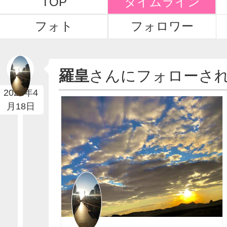
TOP
タイムライン
フォト
フォロワー
羅皇
さんにフォローさ
2022年4
月18日