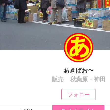
あきばお〜
販売
秋葉原・神田
フォロー