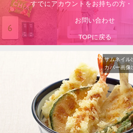
すでにアカウントをお持ちの方・
お問い合わせ
TOPに戻る
サムネイル出典：
カバー画像出典：