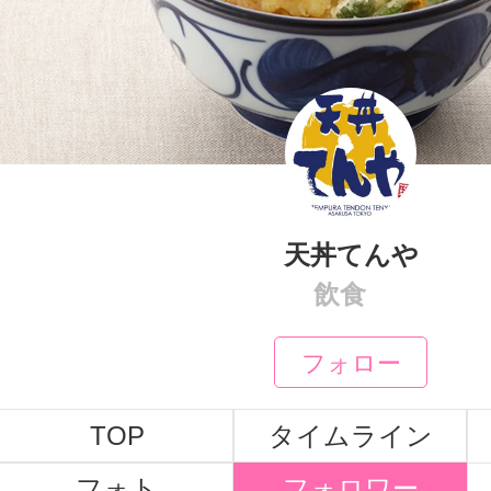
天丼てんや
飲食
フォロー
TOP
タイムライン
フォト
フォロワー