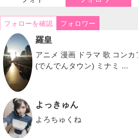
フォローを確認
フォロワー
羅皇
アニメ 漫画 ドラマ 歌 コンカ
(でんでんタウン) ミナミ ...
よっきゅん
よろちゅくね