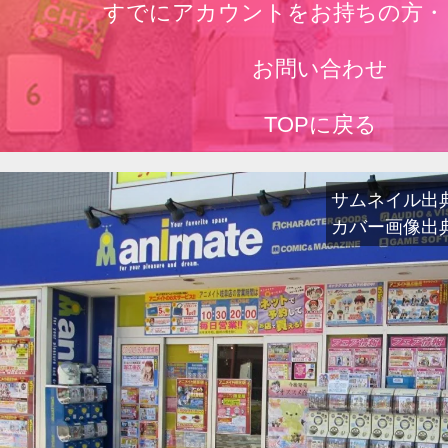
すでにアカウントをお持ちの方・
お問い合わせ
TOPに戻る
サムネイル出典：ja
カバー画像出典：w