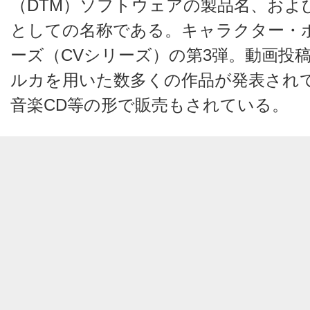
（DTM）ソフトウェアの製品名、およ
としての名称である。キャラクター・
ーズ（CVシリーズ）の第3弾。動画投
ルカを用いた数多くの作品が発表され
音楽CD等の形で販売もされている。