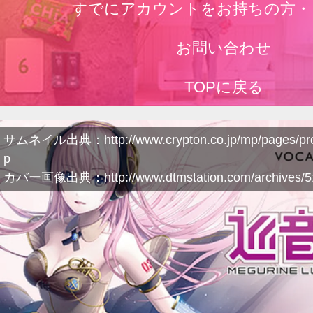
すでにアカウントをお持ちの方・
お問い合わせ
TOPに戻る
サムネイル出典：http://www.crypton.co.jp/mp/pages/prod/
p
カバー画像出典：http://www.dtmstation.com/archives/51