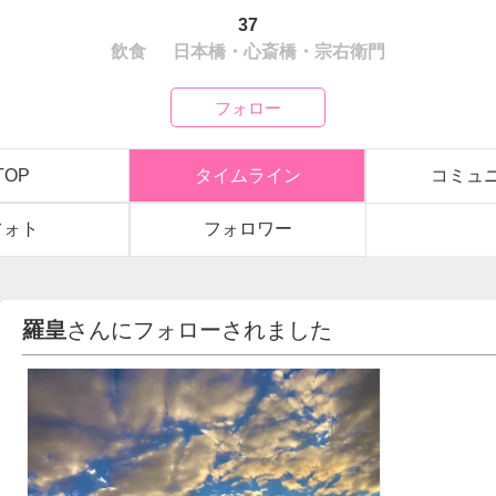
37
飲食
日本橋・心斎橋・宗右衛門
フォロー
TOP
タイムライン
コミュ
フォト
フォロワー
羅皇
さんにフォローされました