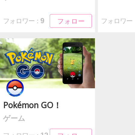
フォロー
フォロー
9
フォロワー：
フォロワー
Pokémon GO！
ゲーム