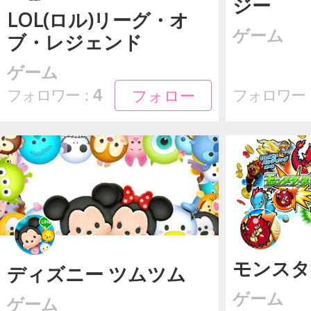
ジー
LOL(ロル)リーグ・オ
ゲーム
ブ・レジェンド
ゲーム
フォロー
フォロー
4
フォロワー：
フォロワー
モンスタ
ディズニー ツムツム
ゲーム
ゲーム