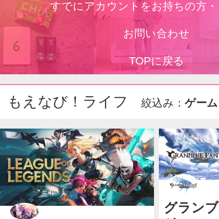
すでにアカウントをお持ちの方・
お問い合わせ
TOPに戻る
もえなび！ライフ
絞込み：
ゲーム
グランブ