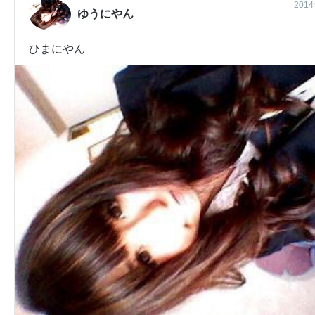
201
ゆうにやん
ひまにやん