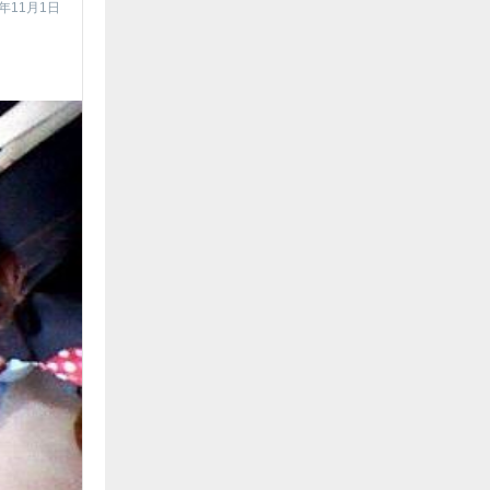
4年11月1日