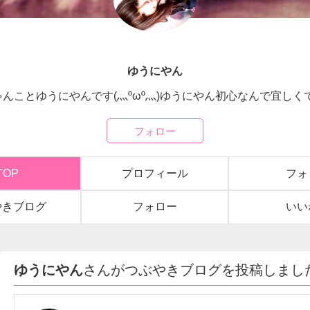
ゆうにやん
んことゆうにやんです(灬ºωº灬)ゆうにやん初心なんで宜しくで
フォロー
TOP
プロフィール
フォ
やきブログ
フォロー
いい
ゆうにやん
さんがつぶやきブログを投稿しまし