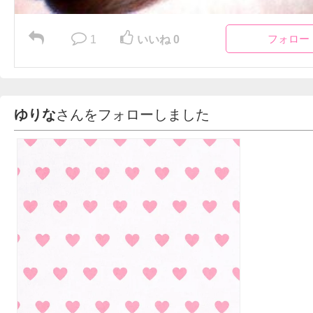
フォロー
1
いいね 0
ゆりな
さんをフォローしました