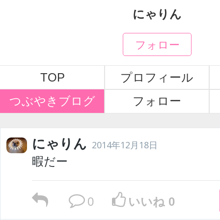
にゃりん
フォロー
TOP
プロフィール
つぶやきブログ
フォロー
にゃりん
2014年12月18日
暇だー
0
いいね 0