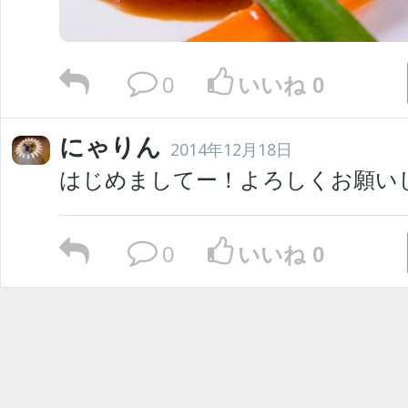
0
いいね 0
にゃりん
2014年12月18日
はじめましてー！よろしくお願い
0
いいね 0