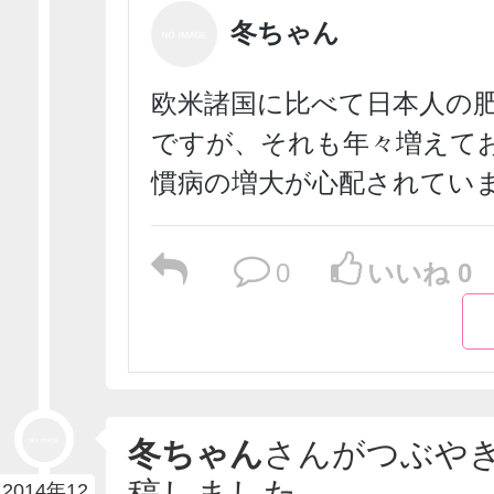
冬ちゃん
欧米諸国に比べて日本人の
ですが、それも年々増えて
慣病の増大が心配されてい
0
いいね 0
冬ちゃん
さんがつぶや
稿しました
2014年12