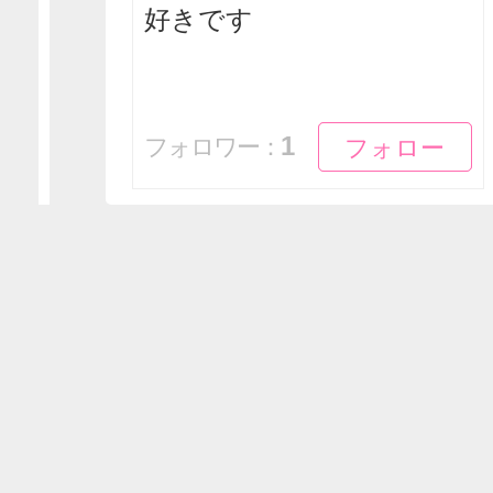
好きです
フォロー
フォロー
1
フォロワー：