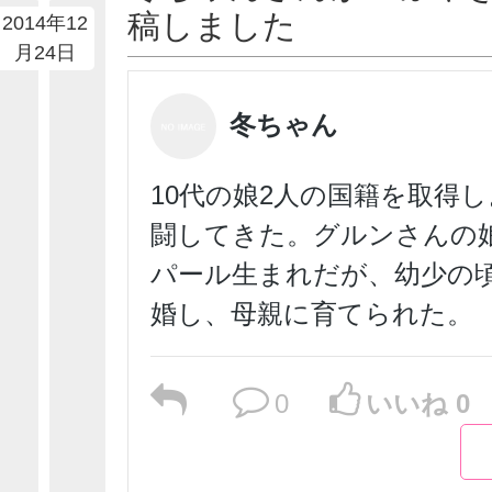
稿しました
2014年12
月24日
冬ちゃん
10代の娘2人の国籍を取得
闘してきた。グルンさんの
パール生まれだが、幼少の
婚し、母親に育てられた。
0
いいね 0