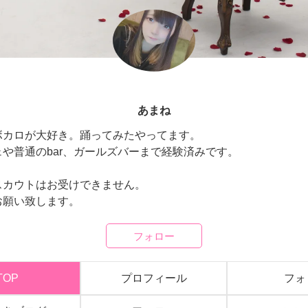
あまね
ボカロが大好き。踊ってみたやってます。
や普通のbar、ガールズバーまで経験済みです。
スカウトはお受けできません。
お願い致します。
フォロー
TOP
プロフィール
フォ