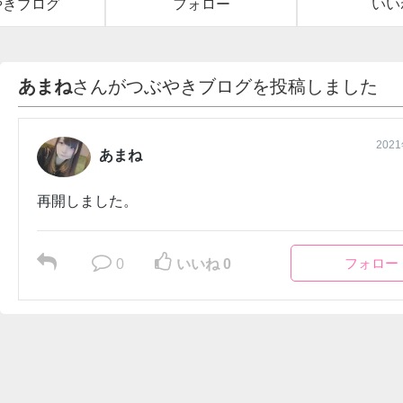
やきブログ
フォロー
いい
あまね
さんがつぶやきブログを投稿しました
202
あまね
再開しました。
フォロー
0
いいね 0