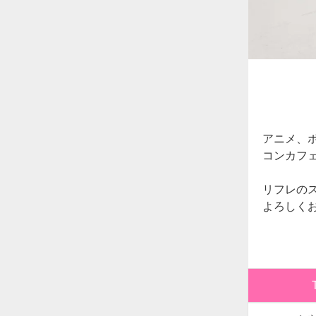
アニメ、
コンカフェ
リフレの
よろしく