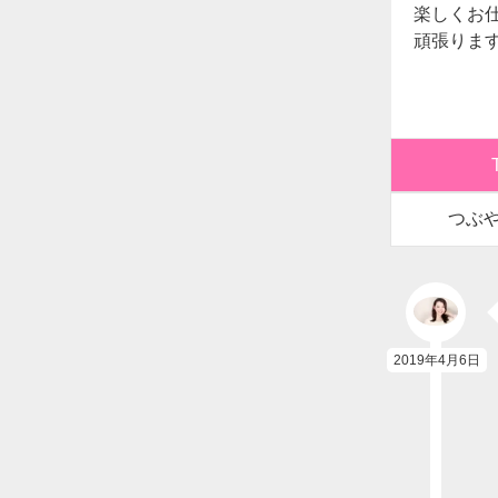
楽しくお
頑張りま
つぶ
2019年4月6日