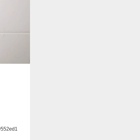
I9552ed1