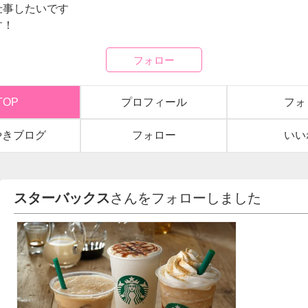
仕事したいです
す！
フォロー
TOP
プロフィール
フォ
やきブログ
フォロー
いい
スターバックス
さんをフォローしました