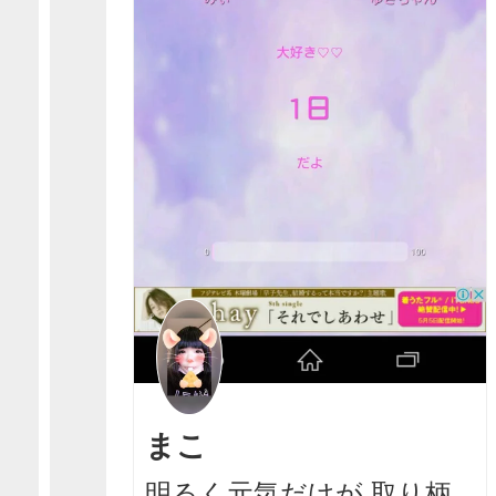
まこ
明るく元気だけが 取り柄