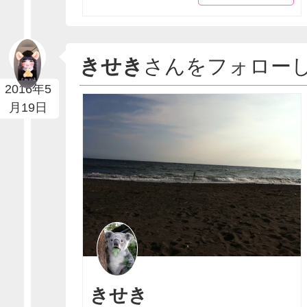
きせき
さんをフォロー
2016年5
月19日
きせき