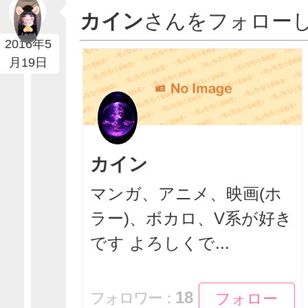
カイン
さんをフォロー
2016年5
月19日
カイン
マンガ、アニメ、映画(ホ
ラー)、ボカロ、V系が好き
です よろしくで...
フォロー
フォロー
18
フォロワー：