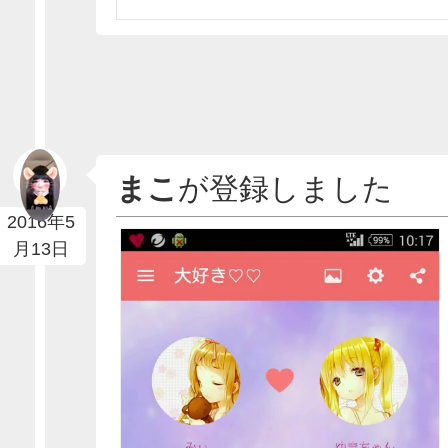
まこ
が登録しました
2016年5
月13日