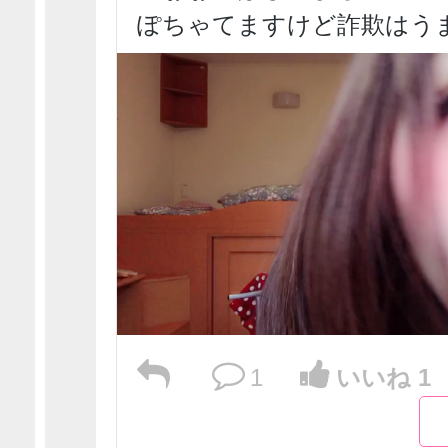
ぽちゃてますけど詐欺はう
1
いいね 1