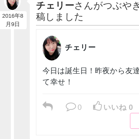
チェリー
さんがつぶや
稿しました
2016年8
月9日
チェリー
今日は誕生日！昨夜から友
て幸せ！
0
いいね 0