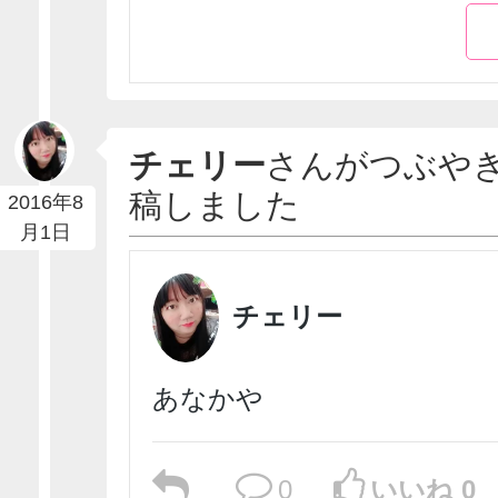
チェリー
さんがつぶや
稿しました
2016年8
月1日
チェリー
あなかや
0
いいね 0