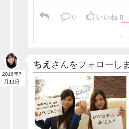
0
いいね 0
ちえ
さんをフォローし
2016年7
月11日