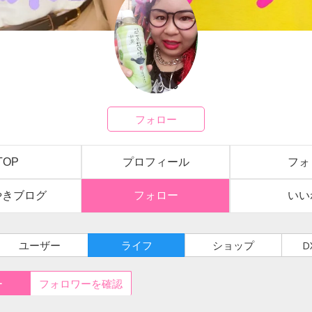
いくぽん
フォロー
TOP
プロフィール
フォ
やきブログ
フォロー
いい
ユーザー
ライフ
ショップ
D
ー
フォロワーを確認