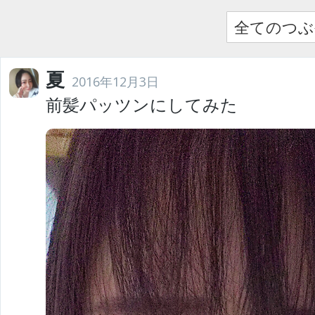
全てのつぶ
夏
2016年12月3日
前髪パッツンにしてみた