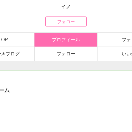
イノ
フォロー
TOP
プロフィール
フォ
やきブログ
フォロー
いい
ーム