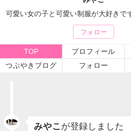
可愛い女の子と可愛い制服が大好きですＵ///
フォロー
TOP
プロフィール
つぶやきブログ
フォロー
みやこ
が登録しました