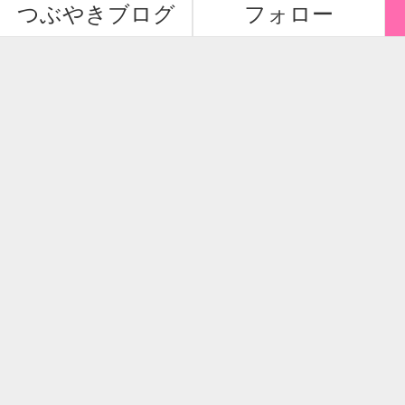
つぶやきブログ
フォロー