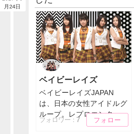
月24日
ベイビーレイズ
ベイビーレイズJAPAN
は、日本の女性アイドルグ
ループ。レプロエンタ...
フォロー
フォロー
7
フォロワー：