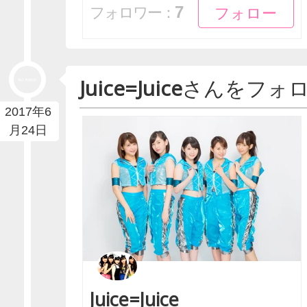
フォロー
フォロー
7
フォロワー：
Juice=Juice
さんをフォ
2017年6
月24日
Juice=Juice