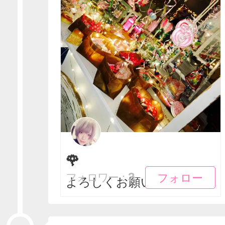
🌹
フォロー
フォロー
3
フォロワー：
よろしくお願いします。