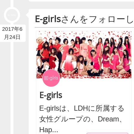
E-girls
さんをフォロー
2017年6
月24日
E-girls
E-girlsは、LDHに所属する
女性グループの、Dream、
Hap...