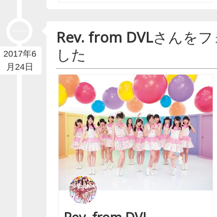
Rev. from DVL
さんをフ
した
2017年6
月24日