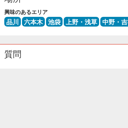
興味のあるエリア
品川
六本木
池袋
上野・浅草
中野・吉
質問