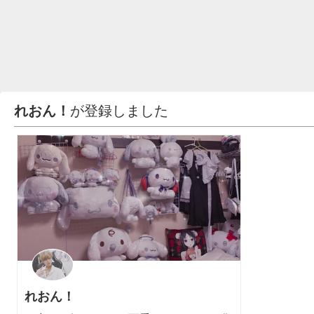
れおん！
が登録しました
れおん！