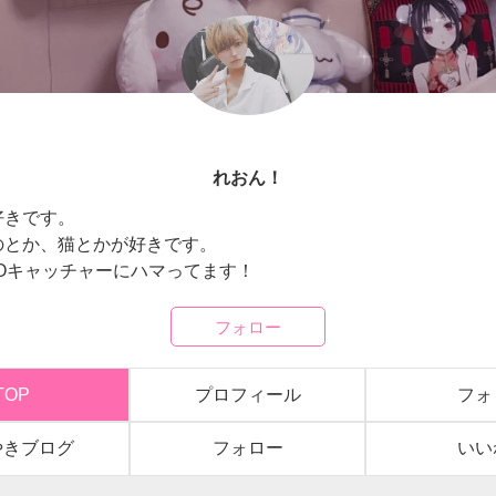
れおん！
好きです。
のとか、猫とかが好きです。
FOキャッチャーにハマってます！
フォロー
TOP
プロフィール
フォ
やきブログ
フォロー
いい