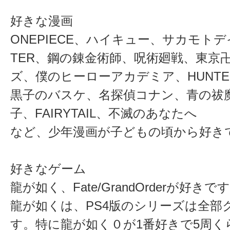
好きな漫画
ONEPIECE、ハイキュー、サカモトデイ
TER、鋼の錬金術師、呪術廻戦、東京
ズ、僕のヒーローアカデミア、HUNTER 
黒子のバスケ、名探偵コナン、青の祓
子、FAIRYTAIL、不滅のあなたへ
など、少年漫画が子どもの頃から好き
好きなゲーム
龍が如く、Fate/GrandOrderが好きで
龍が如くは、PS4版のシリーズは全部
す。特に龍が如く０が1番好きで5周く