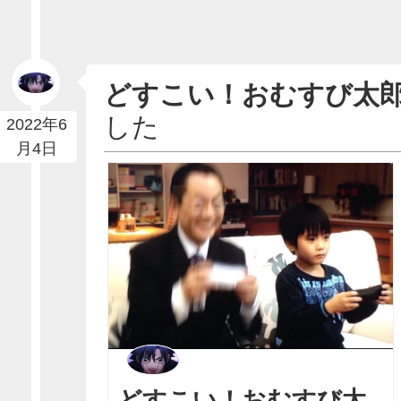
どすこい！おむすび太
した
2022年6
月4日
どすこい！おむすび太