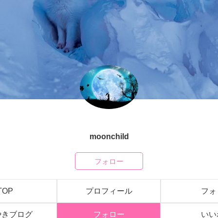
moonchild
フォロー
TOP
プロフィール
フォ
やきブログ
フォロー
いい