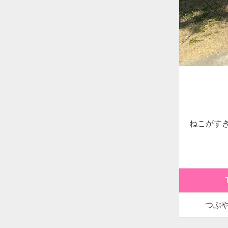
ねこがす
つぶ