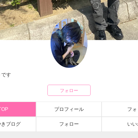
はこ
きです
フォロー
TOP
プロフィール
フォ
やきブログ
フォロー
いい