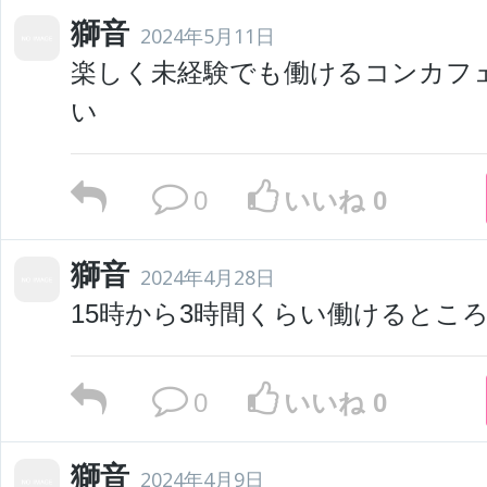
獅音
2024年5月11日
楽しく未経験でも働けるコンカフ
い
0
いいね 0
獅音
2024年4月28日
15時から3時間くらい働けるとこ
0
いいね 0
獅音
2024年4月9日