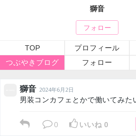
獅音
フォロー
TOP
プロフィール
つぶやきブログ
フォロー
獅音
2024年6月2日
男装コンカフェとかで働いてみた
0
いいね 0