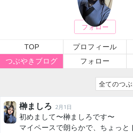
榊ましろ
フォロー
TOP
プロフィール
つぶやきブログ
フォロー
全てのつぶ
榊ましろ
2月1日
初めまして〜榊ましろです〜
マイペースで朗らかで、ちょっと