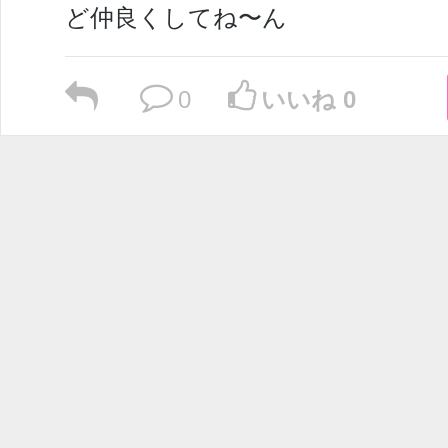
ど仲良くしてね〜ん
0
いいね 0