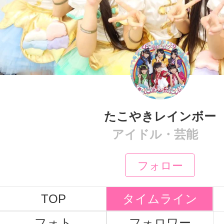
たこやきレインボー
アイドル・芸能
フォロー
TOP
タイムライン
フォト
フォロワー