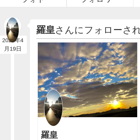
羅皇
さんにフォローさ
2022年4
月19日
羅皇