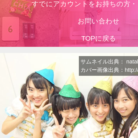
すでにアカウントをお持ちの方・
お問い合わせ
TOPに戻る
サムネイル出典： natali
カバー画像出典：http://ta