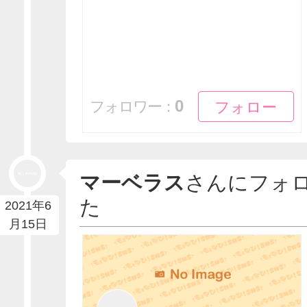
フォロー
フォロー
0
フォロワー：
マーベラス
さんにフォ
た
2021年6
月15日