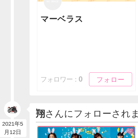
マーベラス
フォロー
フォロー
0
フォロワー：
翔
さんにフォローされ
2021年5
月12日