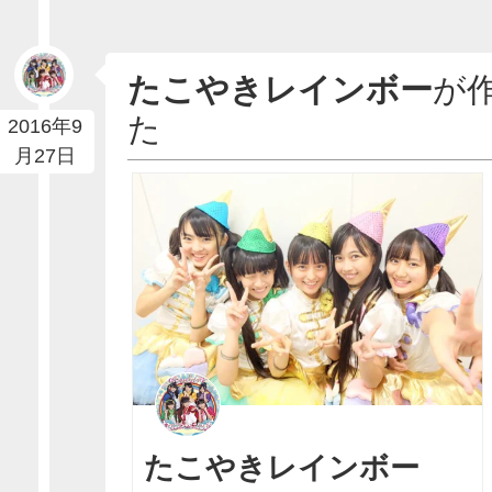
たこやきレインボー
が
た
2016年9
月27日
たこやきレインボー