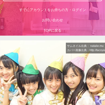
すでにアカウントをお持ちの方・ログイン
お問い合わせ
TOPに戻る
サムネイル出典： natalie.mu
カバー画像出典：http://tacoyak