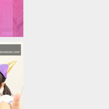
imatome.com/