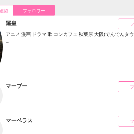
確認
フォロワー
羅皇
アニメ 漫画 ドラマ 歌 コンカフェ 秋葉原 大阪(でんでんタウ
...
マーブー
マーベラス