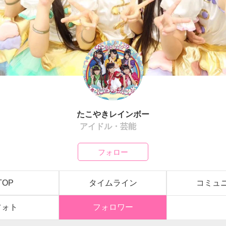
たこやきレインボー
アイドル・芸能
フォロー
TOP
タイムライン
コミュ
フォト
フォロワー