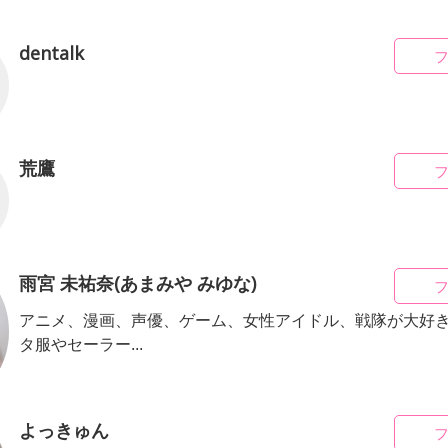
dentalk
荒鷹
雨宮 未祐奈(あまみや みゆな)
アニメ、漫画、声優、ゲーム、女性アイドル、戦隊が大好き
タ服やセーラー...
よっきゅん