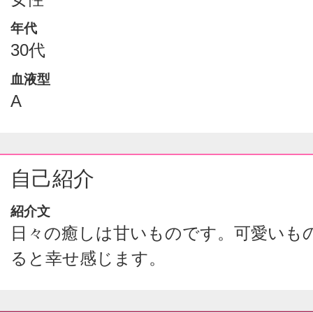
年代
30代
血液型
A
自己紹介
紹介文
日々の癒しは甘いものです。可愛いも
ると幸せ感じます。