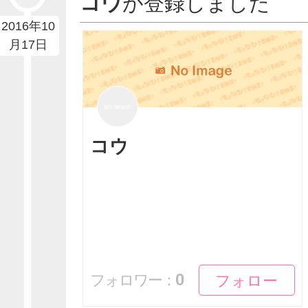
コウ
が登録しました
2016年10
月17日
コウ
フォロー
フォロー
0
フォロワー：