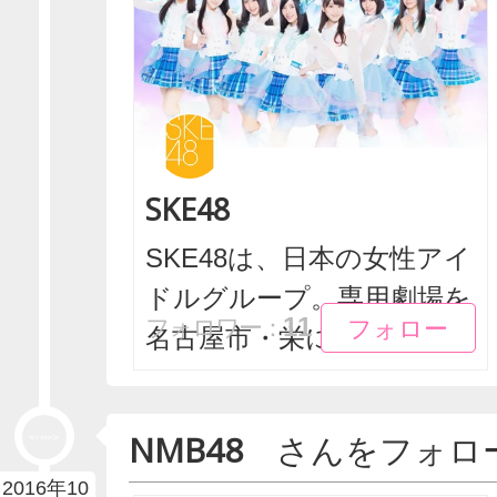
SKE48
SKE48は、日本の女性アイ
ドルグループ。専用劇場を
フォロー
フォロー
11
フォロワー：
名古屋市・栄に有...
NMB48
さんをフォロ
2016年10