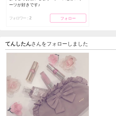
ーツが好きです♪
フォロー
フォロー
2
フォロワー：
てんしたん
さんをフォローしました