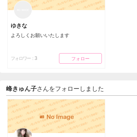
ゆきな
よろしくお願いいたします
フォロー
フォロー
3
フォロワー：
峰きゅん子
さんをフォローしました