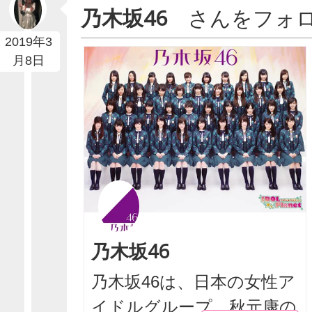
乃木坂46
さんをフォ
2019年3
月8日
乃木坂46
乃木坂46は、日本の女性ア
イドルグループ。秋元康の