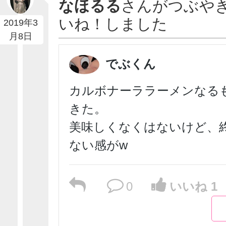
なほるる
さんがつぶや
いね！しました
2019年3
月8日
でぶくん
カルボナーララーメンなる
きた。
美味しくなくはないけど、
ない感がw
0
いいね 1