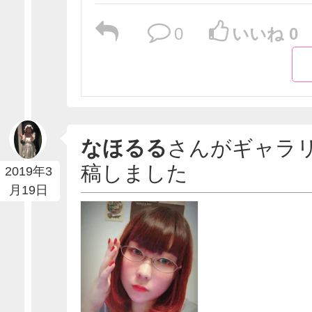
0
いいね 0
なほるる
さんがギャラ
稿しました
2019年3
月19日