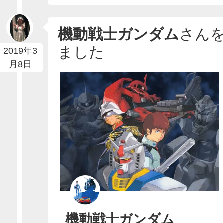
機動戦士ガンダム
さん
ました
2019年3
月8日
機動戦士ガンダム