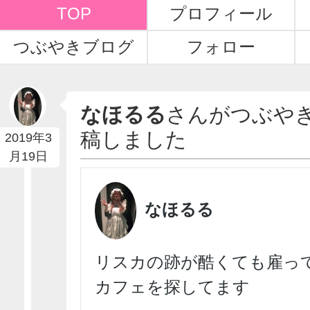
TOP
プロフィール
つぶやきブログ
フォロー
なほるる
さんがつぶや
稿しました
2019年3
月19日
なほるる
リスカの跡が酷くても雇っ
カフェを探してます