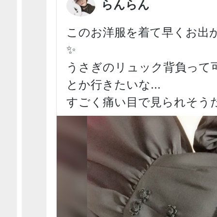
らんらん
このお洋服を着て早くお出か
✨
うさぎのリュック背負って
とか行きたいな...
すごく痛い目で見られそうだ