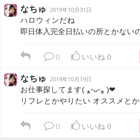
なちゅ
2019年10月31日
ハロウィンだね
即日体入完全日払いの所とかない
0
いいね 0
なちゅ
2019年10月19日
お仕事探してます( ⁎ᵕᴗᵕ⁎ )❤︎
リフレとかやりたい オススメとか
0
いいね 0