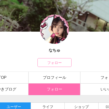
なちゅ
フォロー
TOP
プロフィール
フォ
やきブログ
フォロー
いい
ユーザー
ライフ
ショップ
D