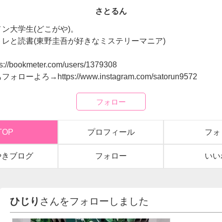
さとるん
ン大学生(どこがや)。
レと読書(東野圭吾が好きなミステリーマニア)
//bookmeter.com/users/1379308
ローよろ→https://www.instagram.com/satorun9572
フォロー
TOP
プロフィール
フォ
やきブログ
フォロー
いい
ひじり
さんをフォローしました