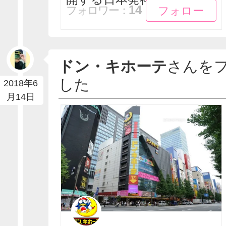
フォロー
フォロー
14
フォロワー：
ドン・キホーテ
さんを
した
2018年6
月14日