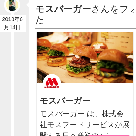
モスバーガー
さんをフ
た
2018年6
月14日
モスバーガー
モスバーガー は、株式会
社モスフードサービスが展
開する日本発祥のハン...