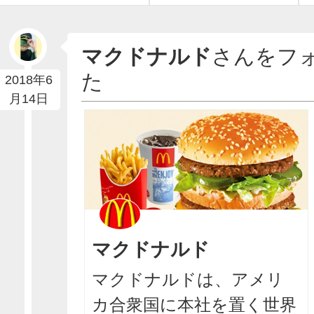
マクドナルド
さんをフ
た
2018年6
月14日
マクドナルド
マクドナルドは、アメリ
カ合衆国に本社を置く世界