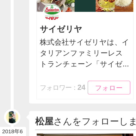
サイゼリヤ
株式会社サイゼリヤは、イ
タリアンファミリーレス
トランチェーン「サイゼ...
フォロー
フォロー
24
フォロワー：
松屋
さんをフォローし
2018年6