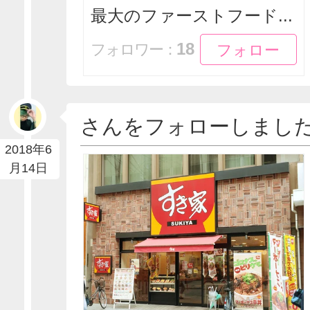
最大のファーストフード...
フォロー
フォロー
18
フォロワー：
さんをフォローしまし
2018年6
月14日