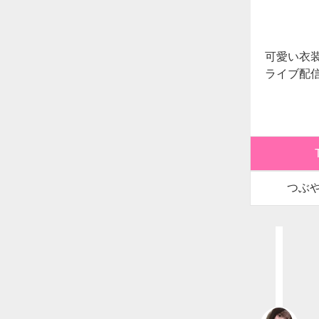
可愛い衣
ライブ配信
つぶ