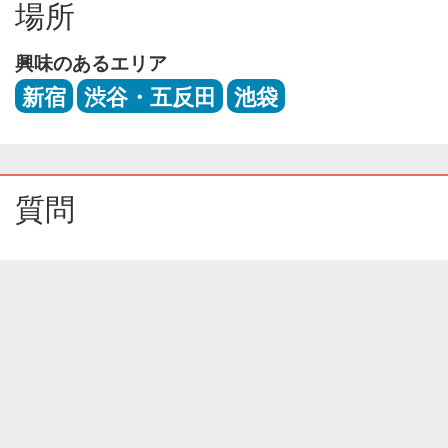
場所
興味のあるエリア
新宿
渋谷・五反田
池袋
質問